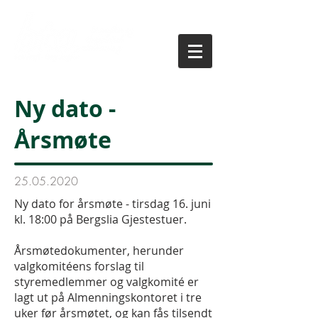
Ny dato -
Årsmøte
25.05.2020
Ny dato for årsmøte - tirsdag 16. juni
kl. 18:00 på Bergslia Gjestestuer.
Årsmøtedokumenter, herunder
valgkomitéens forslag til
styremedlemmer og valgkomité er
lagt ut på Almenningskontoret i tre
uker før årsmøtet, og kan fås tilsendt