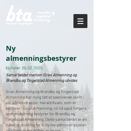
Ny
almenningsbestyrer
Nyheter
25.02.2025
Samarbeidet mellom Gran Almenning og
Brandbu og Tingelstad Almenning utvides
Gran Almenning og Brandbu og Tingelstad
Almenning har nylig tatt et spennende skritt i
sin administrasjon. Harald Kvam, som er
bestyrer i Gran Almenning, vil nå også fungere
som midlertidig bestyrer for Brandbu og
Tingelstad Almenning. Dette samarbeidet er en
naturlig utvikling for å styrke administrasjonen
og effektivisere driften av begge