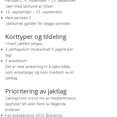
Periode 2: 9. november – 23. desember
Jakt med løshund er tillatt:
10. september – 25. september
Hele periode 2
Jaktkortet gjelder for begge perioder.
Korttyper og tildeling
I hvert jaktfelt selges:
2 jaktlagskort (maksimalt 5 jegere per
lag)
5 enkeltkort
Det er ikke anledning til å søke både
som enkeltjeger og som medlem av et
jaktlag.
Prioritering av jaktlag
Jaktlag hvor minst tre av medlemmene
oppfyller ett eller flere av følgende
kriterier:
har postadresse 3522 Bjoneroa