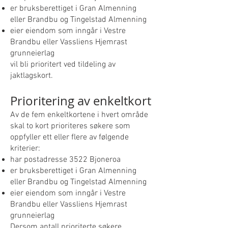
er bruksberettiget i Gran Almenning
eller Brandbu og Tingelstad Almenning
eier eiendom som inngår i Vestre
Brandbu eller Vassliens Hjemrast
grunneierlag
vil bli prioritert ved tildeling av
jaktlagskort.
Prioritering av enkeltkort
Av de fem enkeltkortene i hvert område
skal to kort prioriteres søkere som
oppfyller ett eller flere av følgende
kriterier:
har postadresse 3522 Bjoneroa
er bruksberettiget i Gran Almenning
eller Brandbu og Tingelstad Almenning
eier eiendom som inngår i Vestre
Brandbu eller Vassliens Hjemrast
grunneierlag
Dersom antall prioriterte søkere