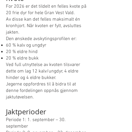
For 2026 er det tildelt en felles kvote på
20 frie dyr for hele Gran Vest Vald.
Av disse kan det felles maksimalt én
kronhjort. Når kvoten er fylt, avsluttes
jakten.
Den ønskede avskytingsprofilen er:
60 % kalv og ungdyr
20 % eldre hind
20 % eldre bukk
Ved full utnyttelse av kvoten tilsvarer
dette om lag 12 kalv/ungdyr, 4 eldre
hinder og 4 eldre bukker.
Jegerne oppfordres til å bidra til at
denne fordelingen oppnås gjennom
jaktutøvelsen.
Jaktperioder
Periode 1: 1. september – 30.
september