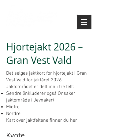
Hjortejakt 2026 –
Gran Vest Vald
Det selges jaktkort for hjortejakt i Gran
Vest Vald for jaktåret 2026.
Jaktområdet er delt inn i tre felt:
Søndre (inkluderer også Onsaker
jaktområde i Jevnaker)
Midtre
Nordre
Kart over jaktfeltene finner du
her
Kvote