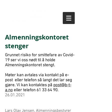
Almenningskontoret
stenger
Grunnet risiko for smittefare av Covid-
19 ser vi oss nødt til å holde
Almenningskontoret stengt.
Møter kan avtales via kontakt på e-
post eller telefon så langt det lar seg
gjøre. Vi kan kontaktes på
post@b-t-
a.no
eller telefon
61 33 64 90
.
26.01.2021
Lars Olav Jensen, Almenningsbestyrer