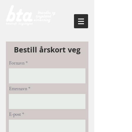
Bestill årskort veg
Fornavn
Etternavn
E-post